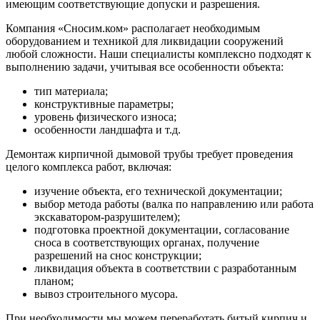
имеющим соответствующие допуски и разрешения.
Компания «Сносим.ком» располагает необходимым
оборудованием и техникой для ликвидации сооружений
любой сложности. Наши специалисты комплексно подходят к
выполнению задачи, учитывая все особенности объекта:
тип материала;
конструктивные параметры;
уровень физического износа;
особенности ландшафта и т.д.
Демонтаж кирпичной дымовой трубы требует проведения
целого комплекса работ, включая:
изучение объекта, его технической документации;
выбор метода работы (валка по направлению или работа
экскаватором-разрушителем);
подготовка проектной документации, согласование
сноса в соответствующих органах, получение
разрешений на снос конструкции;
ликвидация объекта в соответствии с разработанным
планом;
вывоз строительного мусора.
При необходимости мы можем переработать битый кирпич и