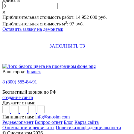
Длина м
м
Приблизительная стоимость работ:
14 952 600
руб.
3
Приблизительная стоимость м
:
97
руб.
Оставить заявку на демонтаж
ЗАПОЛНИТЬ ТЗ
Ваш город:
Брянск
8 (800) 555-84-91
Бесплатный звонок по РФ
создание сайта
Дружите с нами
Напишите нам:
info@snosim.com
Редевелопмент
Вопрос-ответ
Блог
Карта сайта
О компании и реквизиты
Политика конфиденциальности
© Сносим.ком 2026