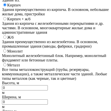
Здание из:
Кирпич
Здания преимущественно из кирпича. В основном, небольшие
жилые дома, пристройки
Кирпич + ж/б
Здания из кирпича с железобетонными перекрытиями и др.
частями. В основном, многоквартирные жилые дома и
административные здания
Ж/б
Здания преимущественно из железобетона. В основном,
промышленные здания (заводы, фабрики, градирни)
Монолит
Монолитный железобетонный блок. Например, монолитный
фундамент или бетонные плиты.
Металл
Все типы металлоконструкций (трубы, резервуары,
коммуникации), а также металлические части зданий. Любые
типы металлов (как черные, так и цветные)
Высота, м
м
Ширина, м
м