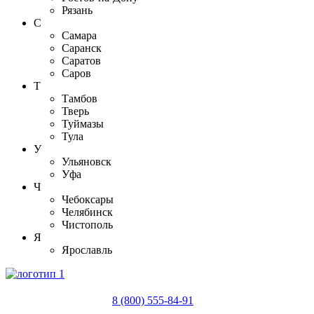
Рязань
С
Самара
Саранск
Саратов
Саров
Т
Тамбов
Тверь
Туймазы
Тула
У
Ульяновск
Уфа
Ч
Чебоксары
Челябинск
Чистополь
Я
Ярославль
8 (800) 555-84-91