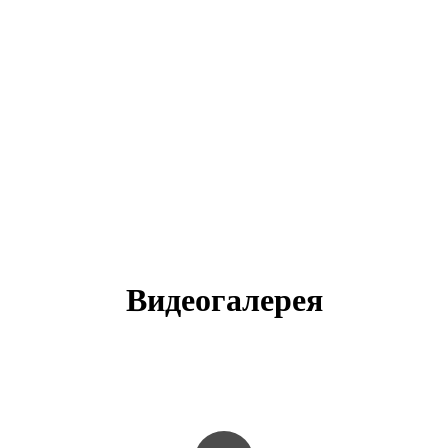
ЕНЫ
ВЫПОЛНЕННЫЕ РАБОТЫ
КОНТАКТЫ
ОТЗЫВЫ КЛИЕНТОВ
ЕНЫ
ВЫПОЛНЕННЫЕ РАБОТЫ
КОНТАКТЫ
ОТЗЫВЫ КЛИЕНТОВ
Видеогалерея