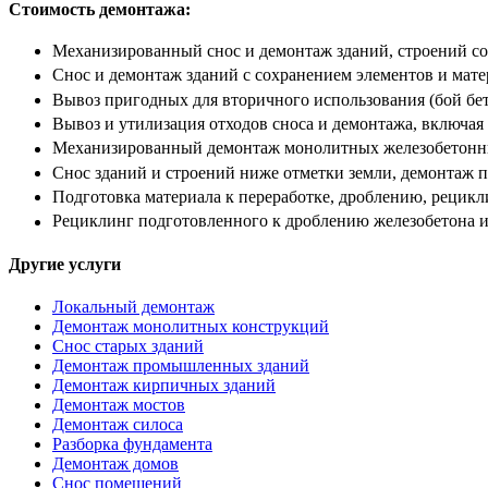
Стоимость демонтажа:
Механизированный снос и демонтаж зданий, строений с
Снос и демонтаж зданий с сохранением элементов и мате
Вывоз пригодных для вторичного использования (бой бето
Вывоз и утилизация отходов сноса и демонтажа, включая 
Механизированный демонтаж монолитных железобетонных
Снос зданий и строений ниже отметки земли, демонтаж 
Подготовка материала к переработке, дроблению, рецикл
Рециклинг подготовленного к дроблению железобетона и 
Другие услуги
Локальный демонтаж
Демонтаж монолитных конструкций
Снос старых зданий
Демонтаж промышленных зданий
Демонтаж кирпичных зданий
Демонтаж мостов
Демонтаж силоса
Разборка фундамента
Демонтаж домов
Снос помещений