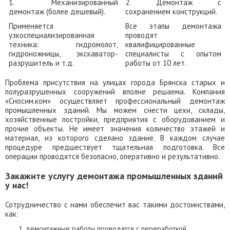
1. Механизированный
2. Демонтаж с
демонтаж (более дешевый).
сохранением конструкций.
Применяется
Все этапы демонтажа
узкоспециализированная
проводят
техника: гидромолот,
квалифицированные
гидроножницы, экскаватор-
специалисты с опытом
разрушитель и т.д.
работы от 10 лет.
Проблема присутствия на улицах города Брянска старых и
полуразрушенных сооружений вполне решаема. Компания
«Сносим.ком» осуществляет профессиональный демонтаж
промышленных зданий. Мы можем снести цехи, склады,
хозяйственные постройки, предприятия с оборудованием и
прочие объекты. Не имеет значения количество этажей и
материал, из которого сделано здание. В каждом случае
процедуре предшествует тщательная подготовка. Все
операции проводятся безопасно, оперативно и результативно.
Закажите услугу демонтажа промышленных зданий
у нас!
Сотрудничество с нами обеспечит вас такими достоинствами,
как:
демонтажные работы проводятся с переработкой