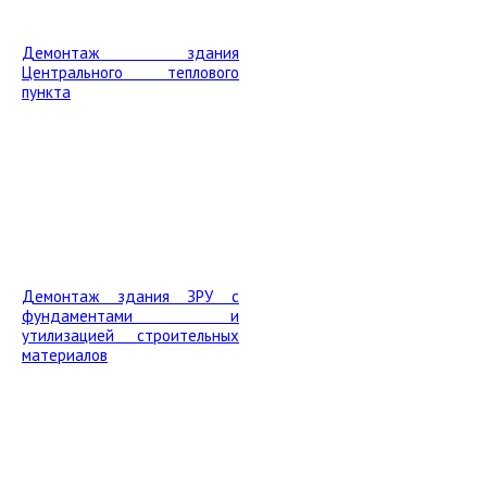
Демонтаж здания
Центрального теплового
пункта
Демонтаж здания ЗРУ с
фундаментами и
утилизацией строительных
материалов