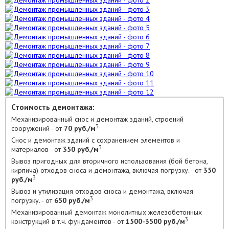
Стоимость демонтажа:
Механизированный снос и демонтаж зданий, строений
3
сооружений - от
70 руб./м
Снос и демонтаж зданий с сохранением элементов и
3
материалов - от
350 руб./м
Вывоз пригодных для вторичного использования (бой бетона,
кирпича) отходов сноса и демонтажа, включая погрузку. - от
350
3
руб./м
Вывоз и утилизация отходов сноса и демонтажа, включая
3
погрузку. - от
650 руб./м
Механизированный демонтаж монолитных железобетонных
3
конструкций в т.ч. фундаментов - от
1500-3500 руб./м