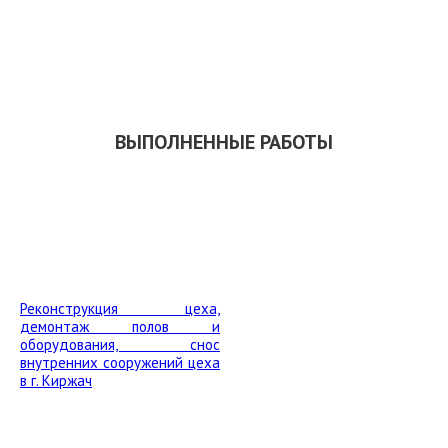
СКАЧАТЬ ПРЕЗЕНТАЦИЮ
ВЫПОЛНЕННЫЕ РАБОТЫ
Реконструкция цеха,
демонтаж полов и
оборудования, снос
внутренних сооружений цеха
в г. Киржач