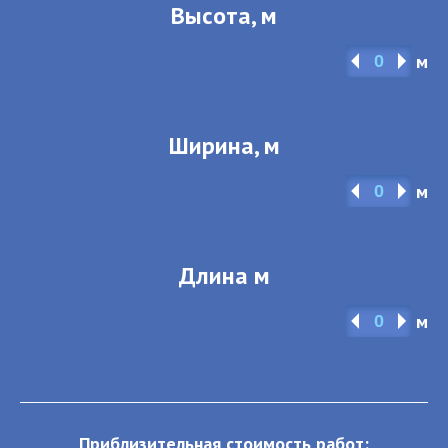
Высота, м
м
Ширина, м
м
Длина м
м
Приблизительная стоимость работ: