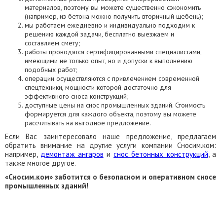
материалов, поэтому вы можете существенно сэкономить
(например, из бетона можно получить вторичный щебень);
мы работаем ежедневно и индивидуально подходим к
решению каждой задачи, бесплатно выезжаем и
составляем смету;
работы проводятся сертифицированными специалистами,
имеющими не только опыт, но и допуски к выполнению
подобных работ;
операции осуществляются с привлечением современной
спецтехники, мощности которой достаточно для
эффективного сноса конструкций;
доступные цены на снос промышленных зданий. Стоимость
формируется для каждого объекта, поэтому вы можете
рассчитывать на выгодное предложение.
Если Вас заинтересовало наше предложение, предлагаем
обратить внимание на другие услуги компании Сносим.ком:
например,
демонтаж ангаров
и
снос бетонных конструкций
, а
также многое другое.
«Сносим.ком» заботится о безопасном и оперативном сносе
промышленных зданий!
ЗАКАЗАТЬ ОБРАТНЫЙ ЗВОНОК